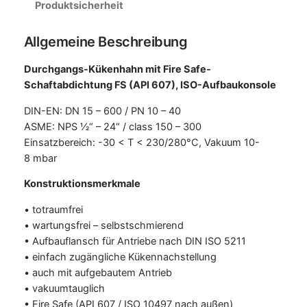
Produktsicherheit
Allgemeine Beschreibung
Durchgangs-Kükenhahn mit Fire Safe-
Schaftabdichtung FS (API 607), ISO-Aufbaukonsole
DIN-EN: DN 15 – 600 / PN 10 – 40
ASME: NPS ½“ – 24“ / class 150 – 300
Einsatzbereich: -30 < T < 230/280°C, Vakuum 10-
8 mbar
Konstruktionsmerkmale
• totraumfrei
• wartungsfrei – selbstschmierend
• Aufbauflansch für Antriebe nach DIN ISO 5211
• einfach zugängliche Kükennachstellung
• auch mit aufgebautem Antrieb
• vakuumtauglich
• Fire Safe (API 607 / ISO 10497 nach außen)