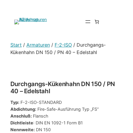
Start
/
Armaturen
/
F-2-ISO
/ Durchgangs-
Kükenhahn DN 150 / PN 40 – Edelstahl
Durchgangs-Kükenhahn DN 150 / PN
40 – Edelstahl
Typ:
F-2-ISO-STANDARD
Abdichtung:
Fire-Safe-Ausführung Typ „FS“
Anschluß:
Flansch
Dichtleiste
: DIN EN 1092-1 Form B1
Nennweite:
DN 150