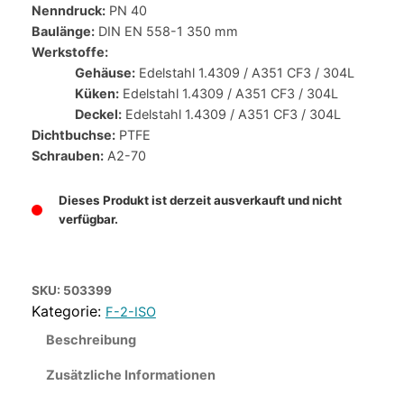
Nenndruck:
PN 40
Baulänge:
DIN EN 558-1 350 mm
Werkstoffe:
Gehäuse:
Edelstahl 1.4309 / A351 CF3 / 304L
Küken:
Edelstahl 1.4309 / A351 CF3 / 304L
Deckel:
Edelstahl 1.4309 / A351 CF3 / 304L
Dichtbuchse:
PTFE
Schrauben:
A2-70
Dieses Produkt ist derzeit ausverkauft und nicht
verfügbar.
SKU:
503399
F-2-ISO
Beschreibung
Zusätzliche Informationen