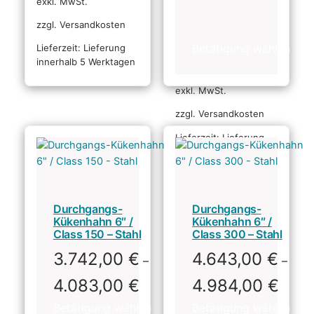
exkl. MwSt.
zzgl. Versandkosten
Lieferzeit:
Lieferung
innerhalb 5 Werktagen
exkl. MwSt.
zzgl. Versandkosten
Lieferzeit:
Lieferung
innerhalb 5 Werktagen
Durchgangs-
Durchgangs-
Kükenhahn 6″ /
Kükenhahn 6″ /
Class 150 – Stahl
Class 300 – Stahl
3.742,00
€
4.643,00
€
–
–
4.083,00
€
4.984,00
€