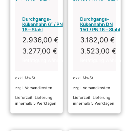
Durchgangs-
Durchgangs-
Kükenhahn 6″ / PN
Kükenhahn DN
16 – Stahl
150 / PN 16 – Stahl
2.936,00
€
3.182,00
€
–
–
3.277,00
€
3.523,00
€
exkl. MwSt.
exkl. MwSt.
zzgl. Versandkosten
zzgl. Versandkosten
Lieferzeit:
Lieferung
Lieferzeit:
Lieferung
innerhalb 5 Werktagen
innerhalb 5 Werktagen