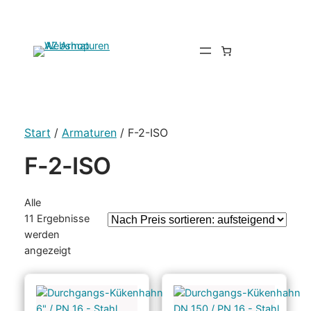
Start
/
Armaturen
/ F-2-ISO
F-2-ISO
Alle
11 Ergebnisse
werden
Nach
angezeigt
Preis
sortiert:
aufsteigend