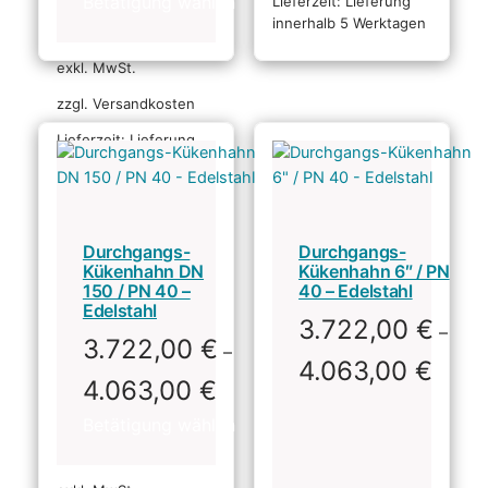
Lieferzeit:
Lieferung
innerhalb 5 Werktagen
exkl. MwSt.
zzgl. Versandkosten
Lieferzeit:
Lieferung
innerhalb 5 Werktagen
Durchgangs-
Durchgangs-
Kükenhahn DN
Kükenhahn 6″ / PN
150 / PN 40 –
40 – Edelstahl
Edelstahl
3.722,00
€
–
3.722,00
€
–
4.063,00
€
4.063,00
€