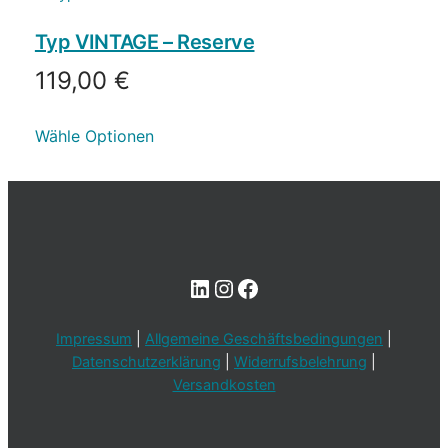
Typ VINTAGE – Reserve
119,00
€
LinkedIn
Instagram
Facebook
Impressum
|
Allgemeine Geschäftsbedingungen
|
Datenschutzerklärung
|
Widerrufsbelehrung
|
Versandkosten