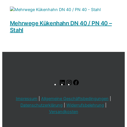
Mehrwege Kükenhahn DN 40 / PN 40 –
Stahl
LinkedIn
Instagram
Facebook
Impressum
|
Allgemeine Geschäftsbedingungen
|
Datenschutzerklärung
|
Widerrufsbelehrung
|
Versandkosten