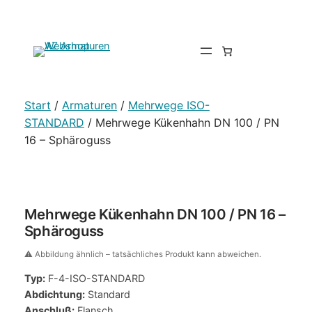
Start
/
Armaturen
/
Mehrwege ISO-
STANDARD
/ Mehrwege Kükenhahn DN 100 / PN
16 – Sphäroguss
Mehrwege Kükenhahn DN 100 / PN 16 –
Sphäroguss
⚠️ Abbildung ähnlich – tatsächliches Produkt kann abweichen.
Typ:
F-4-ISO-STANDARD
Abdichtung:
Standard
Anschluß:
Flansch