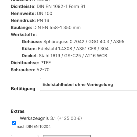
Dichtleiste
: DIN EN 1092-1 Form B1
Nennweite:
DN 100
Nenndruck:
PN 16
Baulänge:
DIN EN 558-1 350 mm
Werkstoffe:
Gehäuse:
Sphäroguss 0.7042 / GGG 40.3 / A395
Küken:
Edelstahl 1.4308 / A351 CF8 / 304
Deckel:
Stahl 1619 / GS-C25 / A216 WCB
Dichtbuchse:
PTFE
Schrauben:
A2-70
Betätigung
Extras
Werkszeugnis 3.1
(+125,00 €)
nach DIN EN 10204