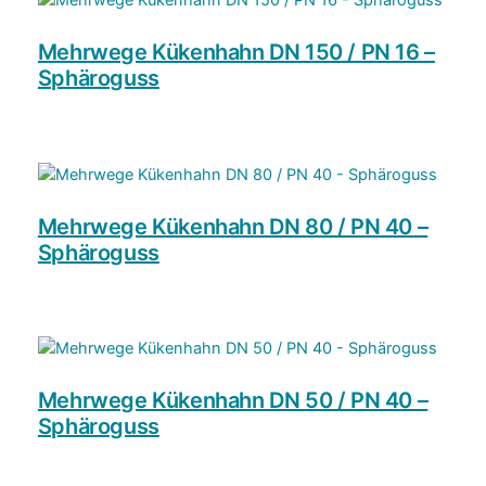
e
n
Mehrwege Kükenhahn DN 150 / PN 16 –
g
Sphäroguss
e
Mehrwege Kükenhahn DN 80 / PN 40 –
Sphäroguss
Mehrwege Kükenhahn DN 50 / PN 40 –
Sphäroguss