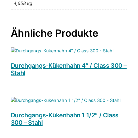
e
4,658 kg
Durchgangs-Kükenhahn 4″ / Class 300 –
Stahl
Durchgangs-Kükenhahn 1 1/2″ / Class
300 – Stahl