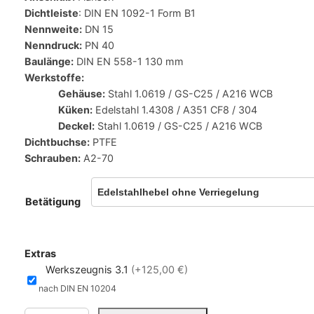
Dichtleiste
: DIN EN 1092-1 Form B1
Nennweite:
DN 15
Nenndruck:
PN 40
Baulänge:
DIN EN 558-1 130 mm
Werkstoffe:
Gehäuse:
Stahl 1.0619 / GS-C25 / A216 WCB
Küken:
Edelstahl 1.4308 / A351 CF8 / 304
Deckel:
Stahl 1.0619 / GS-C25 / A216 WCB
Dichtbuchse:
PTFE
Schrauben:
A2-70
Betätigung
Extras
Werkszeugnis 3.1
(+125,00 €)
nach DIN EN 10204