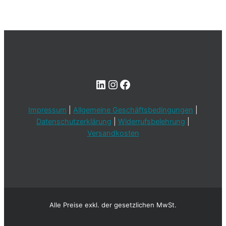
LinkedIn
Instagram
Facebook
Impressum
|
Allgemeine Geschäftsbedingungen
|
Datenschutzerklärung
|
Widerrufsbelehrung
|
Versandkosten
Alle Preise exkl. der gesetzlichen MwSt.