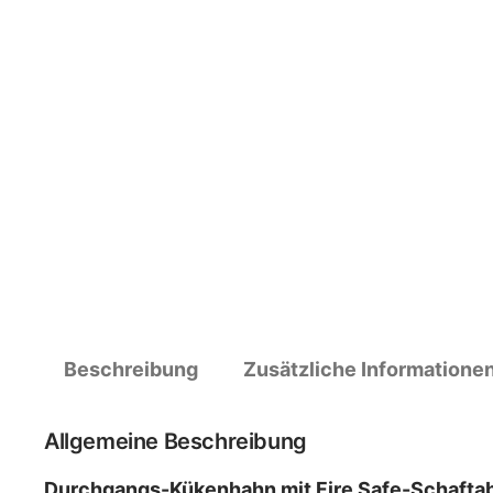
Beschreibung
Zusätzliche Informatione
Allgemeine Beschreibung
Durchgangs-Kükenhahn mit Fire Safe-Schaftab