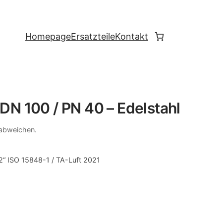
Homepage
Ersatzteile
Kontakt
N 100 / PN 40 – Edelstahl
 abweichen.
“ ISO 15848-1 / TA-Luft 2021