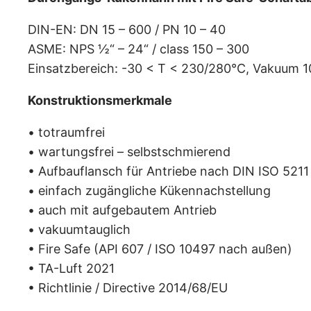
DIN-EN: DN 15 – 600 / PN 10 – 40
ASME: NPS ½“ – 24“ / class 150 – 300
Einsatzbereich: -30 < T < 230/280°C, Vakuum 
Konstruktionsmerkmale
• totraumfrei
• wartungsfrei – selbstschmierend
• Aufbauflansch für Antriebe nach DIN ISO 5211
• einfach zugängliche Kükennachstellung
• auch mit aufgebautem Antrieb
• vakuumtauglich
• Fire Safe (API 607 / ISO 10497 nach außen)
• TA-Luft 2021
• Richtlinie / Directive 2014/68/EU