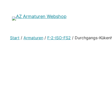
Start
/
Armaturen
/
F-2-ISO-FS2
/ Durchgangs-Kükenh