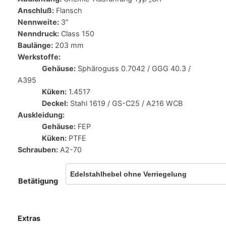
Anschluß:
Flansch
Nennweite:
3″
Nenndruck:
Class 150
Baulänge:
203 mm
Werkstoffe:
Gehäuse:
Sphäroguss 0.7042 / GGG 40.3 /
A395
Küken:
1.4517
Deckel:
Stahl 1619 / GS-C25 / A216 WCB
Auskleidung:
Gehäuse:
FEP
Küken:
PTFE
Schrauben:
A2-70
Betätigung
Extras