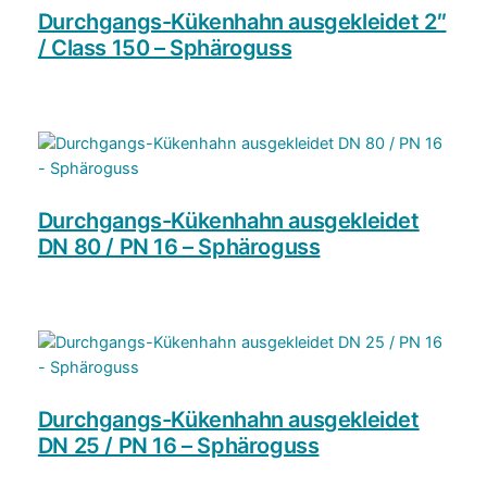
n
Durchgangs-Kükenhahn ausgekleidet 2″
g
/ Class 150 – Sphäroguss
e
Durchgangs-Kükenhahn ausgekleidet
DN 80 / PN 16 – Sphäroguss
Durchgangs-Kükenhahn ausgekleidet
DN 25 / PN 16 – Sphäroguss