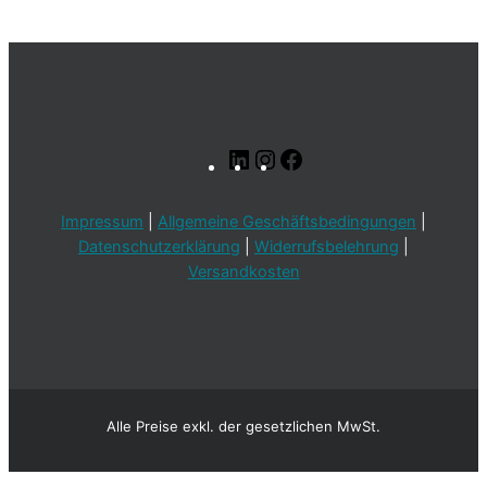
LinkedIn
Instagram
Facebook
Impressum
|
Allgemeine Geschäftsbedingungen
|
Datenschutzerklärung
|
Widerrufsbelehrung
|
Versandkosten
Alle Preise exkl. der gesetzlichen MwSt.