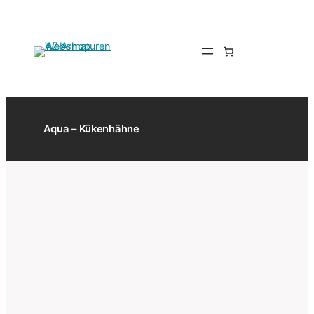
Zum
Inhalt
springen
Aqua – Kükenhähne